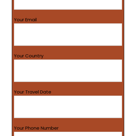
Your Email
Your Country
Your Travel Date
Your Phone Number