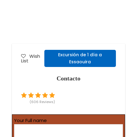
Excursión de 1 día a
Wish
List
Essaouira
Contacto
(606 Reviews)
Your Full name