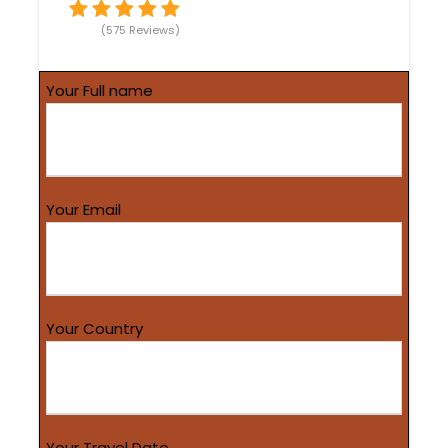
(575 Reviews)
Your Full name
Your Email
Your Country
Your Travel Date