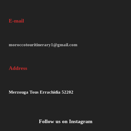
E-mail
moroccotouritinerary1@gmail.com
Address
Merzouga Tous Errachidia 52202
Follow us on Instagram