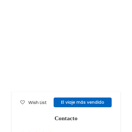
Wish List
El viaje más vendido
Contacto