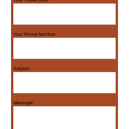
Your Phone Number
Subject
Message