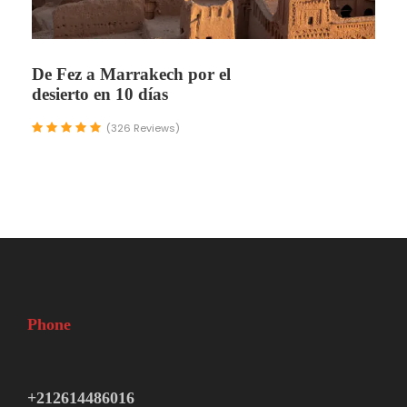
De Fez a Marrakech por el
desierto en 10 días
(326 Reviews)
Phone
+212614486016