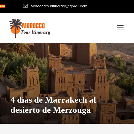
Moroccotouritinerary@gmail.com
4 días de Marrakech al
desierto de Merzouga