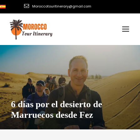
Moroccotouritinerary@gmail.com
6 días por el desierto de
Marruecos desde Fez