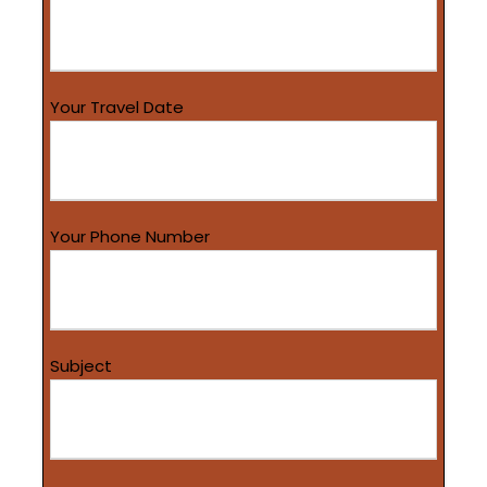
Your Travel Date
Your Phone Number
Subject