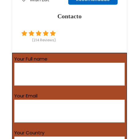
Contacto
(214 Reviews)
Your Full name
Your Email
Your Country