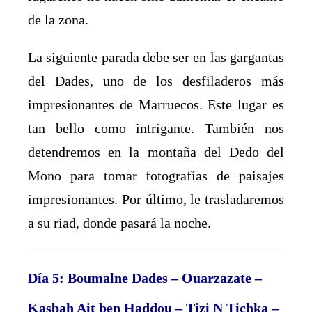
de la zona.
La siguiente parada debe ser en las gargantas
del Dades, uno de los desfiladeros más
impresionantes de Marruecos. Este lugar es
tan bello como intrigante. También nos
detendremos en la montaña del Dedo del
Mono para tomar fotografías de paisajes
impresionantes. Por último, le trasladaremos
a su riad, donde pasará la noche.
Día 5: Boumalne Dades – Ouarzazate –
Kasbah Ait ben Haddou – Tizi N Tichka –