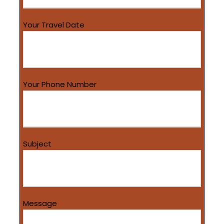
Your Travel Date
Your Phone Number
Subject
Message