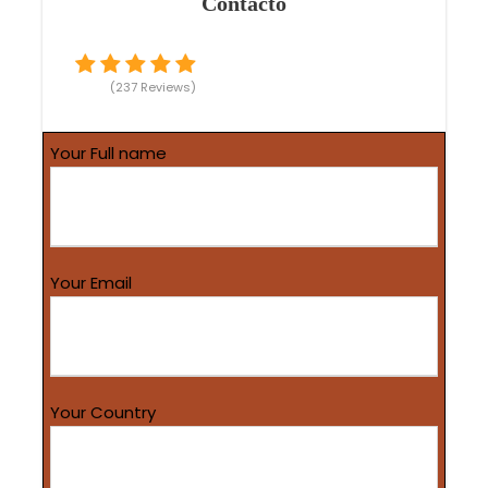
Contacto
(237 Reviews)
Your Full name
Your Email
Your Country