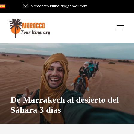
Moroccotouritinerary@gmail.com
De Marrakech al desierto del
Sáhara 3 días